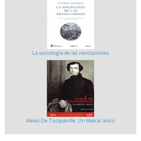
La sociología de las revoluciones
Alexis De Tocqueville. Un liberal único