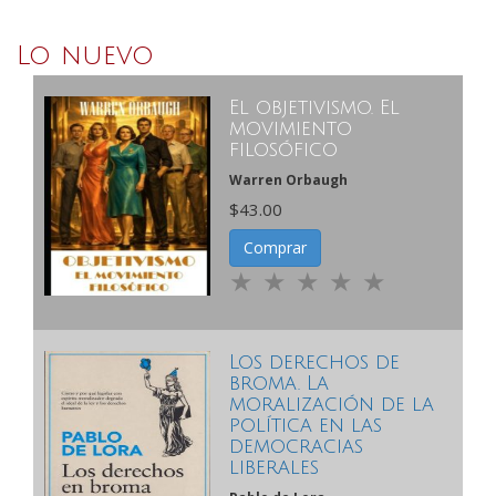
Lo nuevo
El objetivismo. El
movimiento
filosófico
Warren Orbaugh
$43.00
Comprar
Los derechos de
broma. La
moralización de la
política en las
democracias
liberales