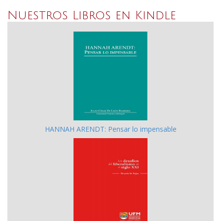
Nuestros Libros en Kindle
Previous
N
HANNAH ARENDT: Pensar lo impensable