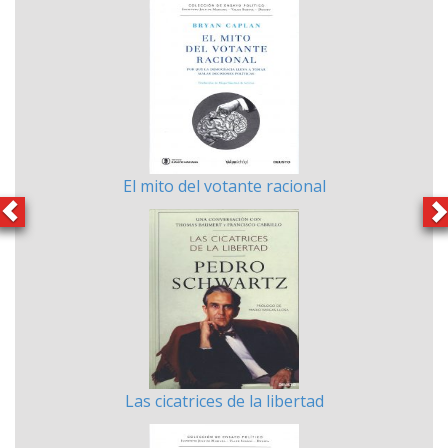
El mito del votante racional
Las cicatrices de la libertad