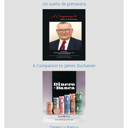
Un sueño de primavera
A Companion to James Buchanan
Dinero y Banca