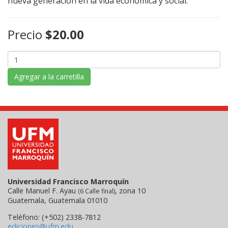
nueva generación en la vida económica y social.
Precio
$20.00
Agregar a la carretilla
Universidad Francisco Marroquín
Calle Manuel F. Ayau
, zona 10
(6 Calle final)
Guatemala, Guatemala 01010
Teléfono: (+502) 2338-7812
ediciones@ufm.edu