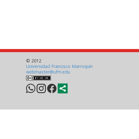
© 2012
Universidad Francisco Marroquín
webmaster@ufm.edu