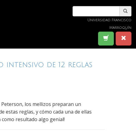
Universidad Francisco
Marroquín
o intensivo de 12 reglas
an Peterson, los mellizos preparan un
e estas reglas, y cómo cada una de ellas
 como resultado algo genial!