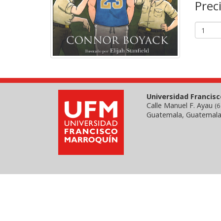
Prec
Universidad Francis
Calle Manuel F. Ayau
(6
Guatemala, Guatemala