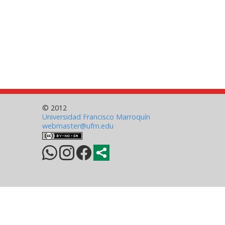
© 2012
Universidad Francisco Marroquín
webmaster@ufm.edu