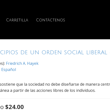
Carretilla
Contáctenos
cipios de un orden social liberal 
es):
Friedrich A. Hayek
:
Español
sostiene que la sociedad no debe diseñarse de manera centr
nea a partir de las acciones libres de los individuos.
io
$24.00