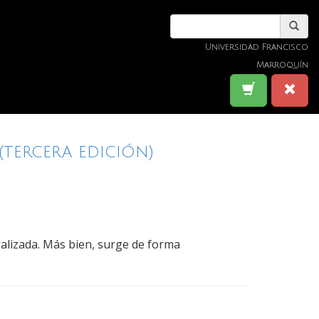
Universidad Francisco
Marroquín
(tercera edición)
alizada. Más bien, surge de forma