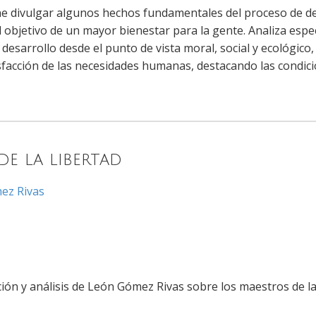
ne divulgar algunos hechos fundamentales del proceso de des
 objetivo de un mayor bienestar para la gente. Analiza espec
desarrollo desde el punto de vista moral, social y ecológico
isfacción de las necesidades humanas, destacando las condic
e la libertad
ez Rivas
ción y análisis de León Gómez Rivas sobre los maestros de l