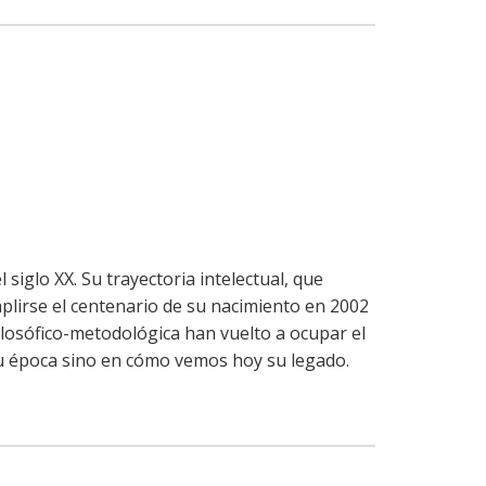
siglo XX. Su trayectoria intelectual, que
mplirse el centenario de su nacimiento en 2002
filosófico-metodológica han vuelto a ocupar el
 su época sino en cómo vemos hoy su legado.