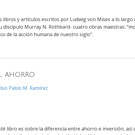
libros y artículos escritos por Ludwig von Mises a lo largo d
u discípulo Murray N. Rothbard- cuatro obras maestras: "m
ico de la acción humana de nuestro siglo".
el ahorro
ubio
Pablo M. Ramírez
sté libro es sobre la diferencia entre ahorro e inversión, a