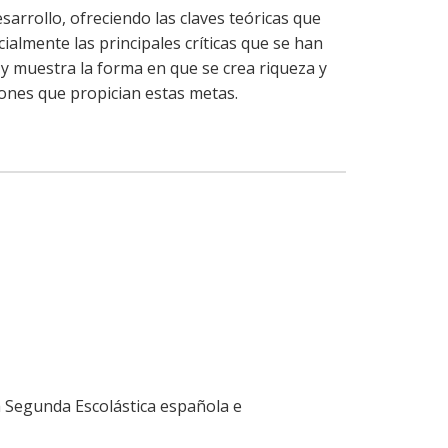
arrollo, ofreciendo las claves teóricas que
ialmente las principales críticas que se han
, y muestra la forma en que se crea riqueza y
iones que propician estas metas.
a Segunda Escolástica española e