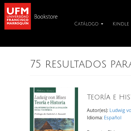
Catálogo
Kindle
75 resultados pa
Teoría e Hi
Autor(es):
Ludwig v
Idioma:
Español