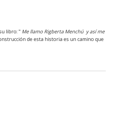
u libro: "
Me llamo Rigberta Menchú y así me
econstrucción de esta historia es un camino que