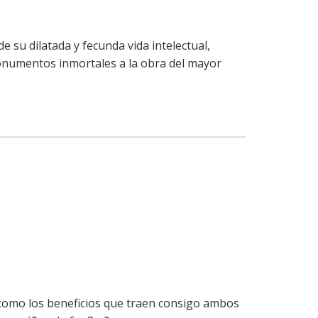
e su dilatada y fecunda vida intelectual,
onumentos inmortales a la obra del mayor
sí como los beneficios que traen consigo ambos