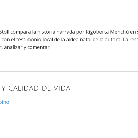
Stoll compara la historia narrada por Rigoberta Menchú en s
,
con el testimonio local de la aldea natal de la autora. La r
r, analizar y comentar.
y calidad de vida
bino