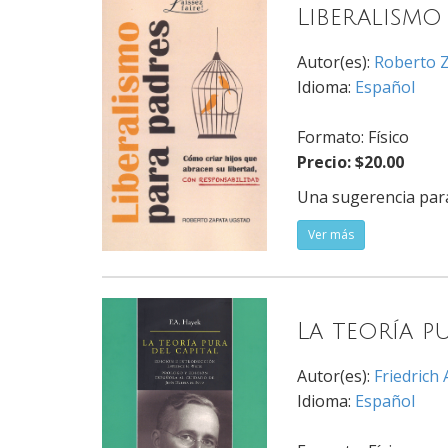
Liberalismo
Autor(es):
Roberto 
Idioma:
Español
Formato: Físico
Precio: $20.00
Una sugerencia para
Ver más
La teoría p
Autor(es):
Friedrich
Idioma:
Español