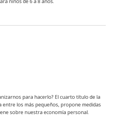
para niños de 6 a 8 años.
zarnos para hacerlo? El cuarto título de la
era entre los más pequeños, propone medidas
tiene sobre nuestra economía personal.