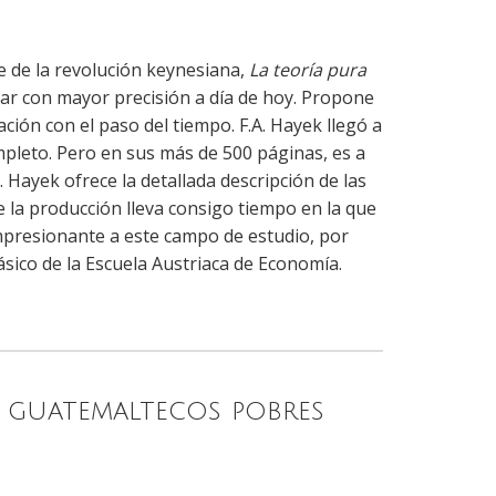
e de la revolución keynesiana,
La teoría pura
iar con mayor precisión a día de hoy. Propone
ación con el paso del tiempo. F.A. Hayek llegó a
pleto. Pero en sus más de 500 páginas, es a
. Hayek ofrece la detallada descripción de las
e la producción lleva consigo tiempo en la que
mpresionante a este campo de estudio, por
sico de la Escuela Austriaca de Economía.
s guatemaltecos pobres