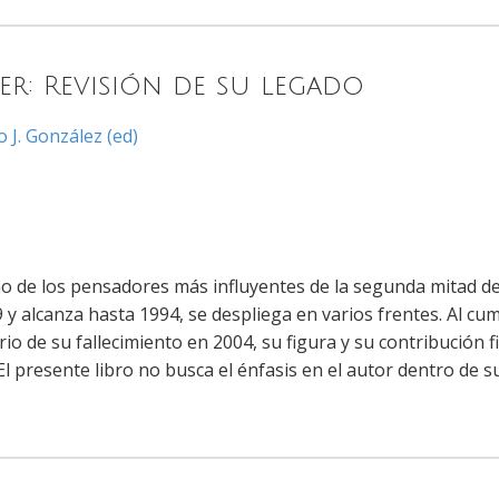
per: Revisión de su legado
 J. González (ed)
o de los pensadores más influyentes de la segunda mitad del 
y alcanza hasta 1994, se despliega en varios frentes. Al cu
rio de su fallecimiento en 2004, su figura y su contribución 
El presente libro no busca el énfasis en el autor dentro de