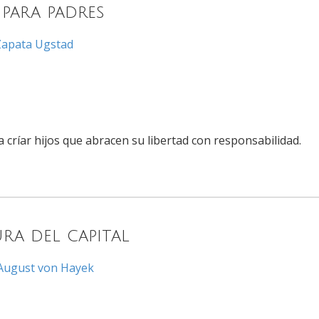
 para padres
Zapata Ugstad
 críar hijos que abracen su libertad con responsabilidad.
ura del capital
 August von Hayek