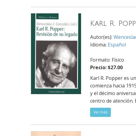
Karl R. Pop
Autor(es):
Wenceslao
Idioma:
Español
Formato: Físico
Precio: $27.00
Karl R. Popper es un
comienza hacia 1919 
y el décimo aniversa
centro de atención. 
Ver más