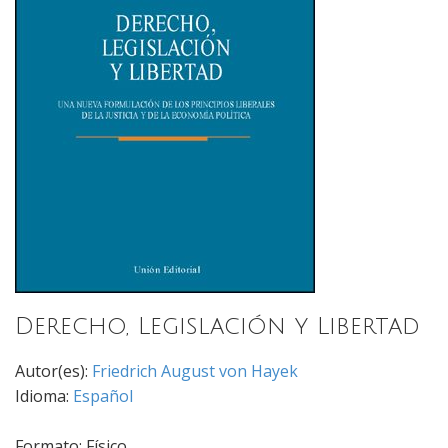
Derecho, Legislación y Libertad
Autor(es):
Friedrich August von Hayek
Idioma:
Español
Formato: Físico