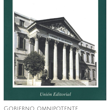
Gobierno omnipotente