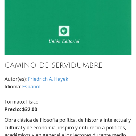
CAMINO DE SERVIDUMBRE
Autor(es):
Friedrich A. Hayek
Idioma:
Español
Formato: Físico
Precio: $32.00
Obra clásica de filosofía política, de historia intelectual y
cultural y de economía, inspiró y enfureció a políticos,
académicos y en general a los lectores durante medio