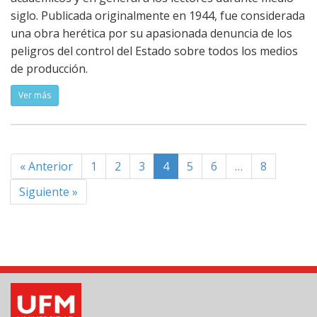
siglo. Publicada originalmente en 1944, fue considerada
una obra herética por su apasionada denuncia de los
peligros del control del Estado sobre todos los medios
de producción.
Ver más
« Anterior
1
2
3
4
5
6
…
8
Siguiente »