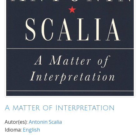
A matter of Interpretation
Autor(es):
Antonin Scalia
Idioma:
English